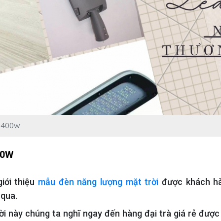
i 400w
00W
giới thiệu
mẫu đèn năng lượng mặt trời
được khách h
 qua.
i này chúng ta nghĩ ngay đến hàng đại trà giá rẻ đượ