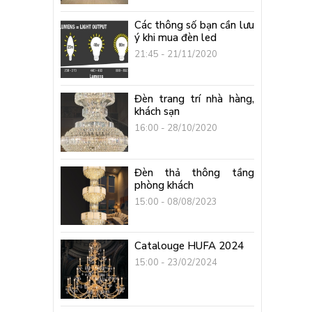
Các thông số bạn cần lưu
ý khi mua đèn led
21:45 - 21/11/2020
Đèn trang trí nhà hàng,
khách sạn
16:00 - 28/10/2020
Đèn thả thông tầng
phòng khách
15:00 - 08/08/2023
Catalouge HUFA 2024
15:00 - 23/02/2024