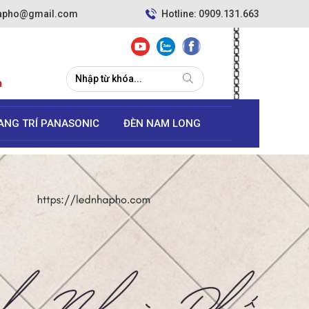
hapho@gmail.com
Hotline: 0909.131.663
ANG TRÍ PANASONIC
ĐÈN NAM LONG