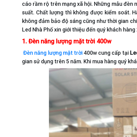
cáo rầm rộ trên mạng xã hội
. Những mẫu đèn n
suất. Chất lượng thì không được kiểm soát. 
không đảm bảo độ sáng cũng như thời gian chiếu
Led Nhà Phố xin giới thiệu đến quý khách hàng
1.
Đ
èn năng lượng mặt trời
400w
Đèn năng lượng mặt trời
400w cung cấp tại
Le
gian sử dụng trên 5 năm. Khi mua hàng quý khá