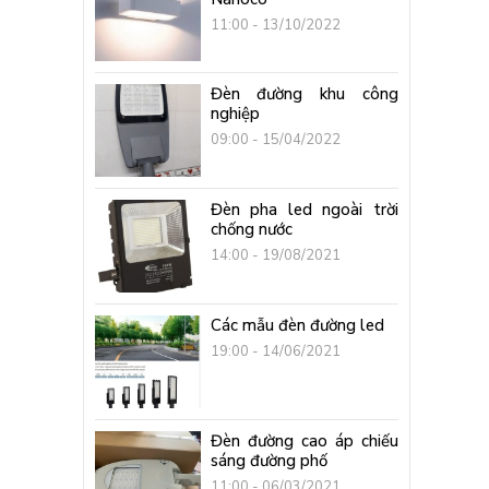
11:00 - 13/10/2022
Đèn đường khu công
nghiệp
09:00 - 15/04/2022
Đèn pha led ngoài trời
chống nước
14:00 - 19/08/2021
Các mẫu đèn đường led
19:00 - 14/06/2021
Đèn đường cao áp chiếu
sáng đường phố
11:00 - 06/03/2021