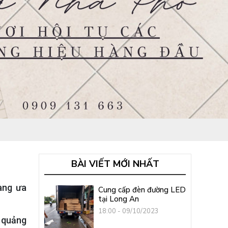
BÀI VIẾT MỚI NHẤT
àng ưa
Cung cấp đèn đường LED
tại Long An
18:00 - 09/10/2023
c quảng