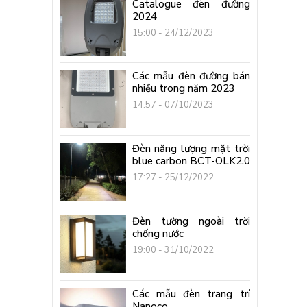
Catalogue đèn đường
2024
15:00 - 24/12/2023
Các mẫu đèn đường bán
nhiều trong năm 2023
14:57 - 07/10/2023
Đèn năng lượng mặt trời
blue carbon BCT-OLK2.0
17:27 - 25/12/2022
Đèn tường ngoài trời
chống nước
19:00 - 31/10/2022
Các mẫu đèn trang trí
Nanoco