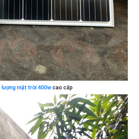
 lượng mặt trời 400w
cao cấp