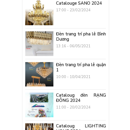
Catalouge SANO 2024
17:00 - 23/02/2024
Đèn trang trí pha lê Bình
Dương
13:16 - 06/05/2021
Đèn trang trí pha lê quận
1
10:00 - 10/04/2021
Cataloug đèn RẠNG
ĐÔNG 2024
11:00 - 20/02/2024
Cataloug LIGHTING