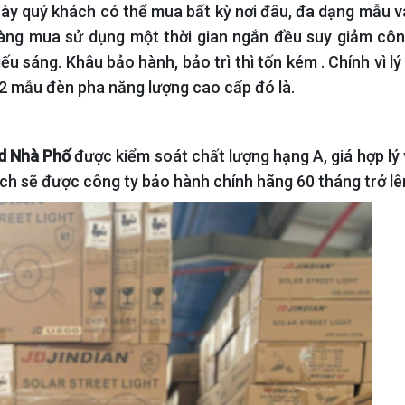
ày quý khách có thể mua bất kỳ nơi đâu, đa dạng mẫu
v
Hàng mua sử dụng một thời gian ngắn đều suy giảm côn
 sáng. Khâu bảo hành, bảo trì thì tốn kém . Chính vì lý
2 mẫu đèn pha năng lượng cao cấp
đó là.
d Nhà Phố
được kiểm soát chất lượng hạng A, giá hợp lý 
ch sẽ được công ty bảo hành chính hãng 60 tháng trở lê