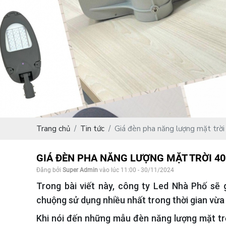
Trang chủ
Tin tức
Giá đèn pha năng lượng mặt trờ
GIÁ ĐÈN PHA NĂNG LƯỢNG MẶT TRỜI 4
Đăng bởi
Super Admin
vào lúc 11:00 - 30/11/2024
Trong bài viết này, công ty Led Nhà Phố sẽ 
chuộng sử dụng nhiều nhất trong thời gian vừa
Khi nói đến những mẫu đèn năng lượng mặt trờ