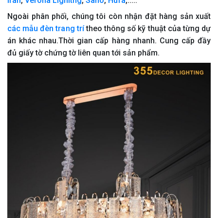
Iran
,
Verona Lighitng
,
Sano
,
Hufa
,.....
Ngoài phân phối, chúng tôi còn nhận đặt hàng sản xuất
các mẫu đèn trang trí
theo thông số kỹ thuật của từng dự
án khác nhau.Thời gian cấp hàng nhanh. Cung cấp đầy
đủ giấy tờ chứng tờ liên quan tới sản phẩm.