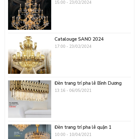
15:00 - 23/02/2024
Catalouge SANO 2024
17:00 - 23/02/2024
Đèn trang trí pha lê Bình Dương
13:16 - 06/05/2021
Đèn trang trí pha lê quận 1
10:00 - 10/04/2021