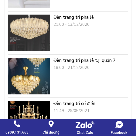
Đèn trang trí pha lê
21:00 - 13/12/2020
Đèn trang trí pha lê tại quận 7
18:00 - 21/12/2020
Đèn trang trí cổ điển
11:49 - 29/05/2021
0909.131.663
Chỉ đường
Chat Zalo
Facebook