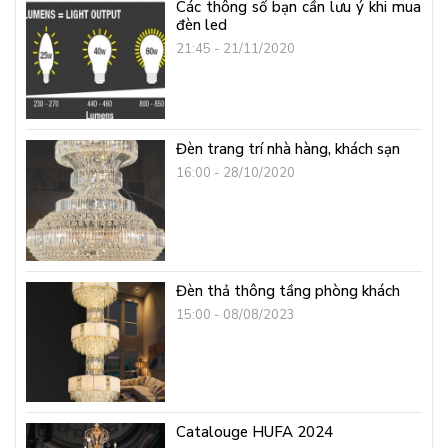
Các thông số bạn cần lưu ý khi mua
đèn led
21:45 - 21/11/2020
Đèn trang trí nhà hàng, khách sạn
16:00 - 28/10/2020
Đèn thả thông tầng phòng khách
15:00 - 08/08/2023
Catalouge HUFA 2024