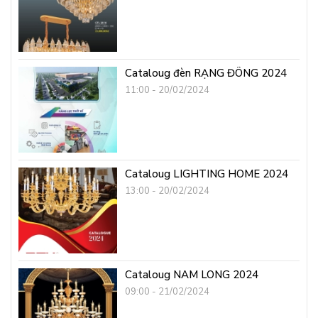
Cataloug đèn RẠNG ĐÔNG 2024
11:00 - 20/02/2024
Cataloug LIGHTING HOME 2024
13:00 - 20/02/2024
Cataloug NAM LONG 2024
09:00 - 21/02/2024