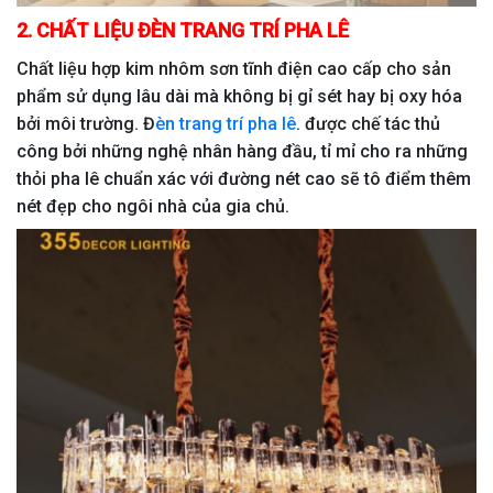
2. CHẤT LIỆU ĐÈN TRANG TRÍ PHA LÊ
Chất liệu hợp kim nhôm sơn tĩnh điện cao cấp cho sản
phẩm sử dụng lâu dài mà không bị gỉ sét hay bị oxy hóa
bởi môi trường. Đ
èn trang trí pha lê
. được chế tác thủ
công bởi những nghệ nhân hàng đầu, tỉ mỉ cho ra những
thỏi pha lê chuẩn xác với đường nét cao sẽ tô điểm thêm
nét đẹp cho ngôi nhà của gia chủ.