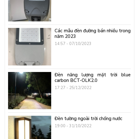
Các mẫu đèn đường bán nhiều trong
năm 2023
14:57 - 07/10/2023
Đèn năng lượng mặt trời blue
carbon BCT-OLK2.0
17:27 - 25/12/2022
Đèn tường ngoài trời chống nước
19:00 - 31/10/2022