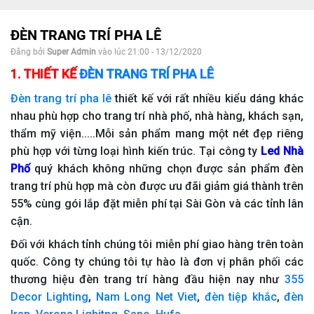
ĐÈN TRANG TRÍ PHA LÊ
Đăng bởi
Super Admin
vào lúc 21:00 - 13/12/2020
1. THIẾT KẾ
ĐÈN TRANG TRÍ PHA LÊ
Đèn trang trí pha lê
thiết kế với rất nhiều kiểu dáng khác
nhau phù hợp cho trang trí nhà phố, nhà hàng, khách sạn,
thẩm mỹ viện.....Mỗi sản phẩm mang một nét đẹp riêng
phù hợp với từng loại hình kiến trúc. Tại công ty
Led Nhà
Phố
quý khách không những chọn được sản phẩm đèn
trang trí phù hợp mà còn được ưu đãi giảm giá thành trên
55% cùng gói lắp đặt miễn phí tại Sài Gòn và các tỉnh lân
cận.
Đối với khách tỉnh chúng tôi miễn phí giao hàng trên toàn
quốc. Công ty chúng tôi tự hào là đơn vị phân phối các
thương hiệu đèn trang trí hàng đầu hiện nay như
355
Decor Lighting
,
Nam Long Net Viet
,
đèn tiệp khắc
,
đèn