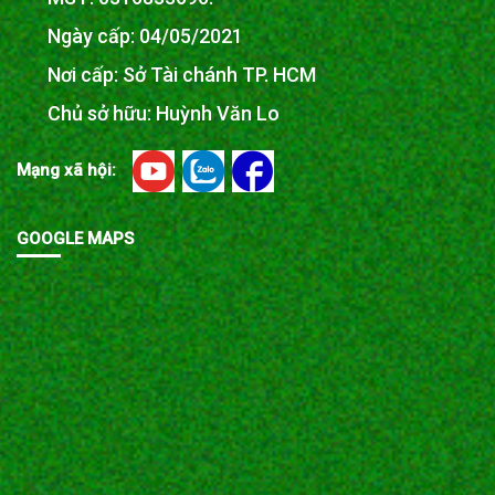
Ngày cấp: 04/05/2021
Nơi cấp: Sở Tài chánh TP. HCM
Chủ sở hữu: Huỳnh Văn Lo
Mạng xã hội:
GOOGLE MAPS