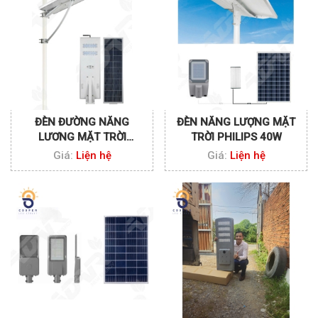
ĐÈN ĐƯỜNG NĂNG
ĐÈN NĂNG LƯỢNG MẶT
LƯƠNG MẶT TRỜI
TRỜI PHILIPS 40W
PHILIPS 100W
Giá:
Liện hệ
Giá:
Liện hệ