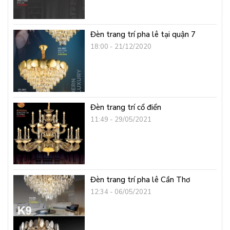
Đèn trang trí pha lê tại quận 7
18:00 - 21/12/2020
Đèn trang trí cổ điển
11:49 - 29/05/2021
Đèn trang trí pha lê Cần Thơ
12:34 - 06/05/2021