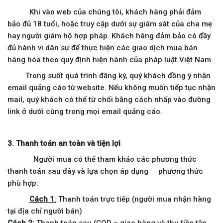
Khi vào web của chúng tôi, khách hàng phải đảm
bảo đủ 18 tuổi, hoặc truy cập dưới sự giám sát của cha mẹ
hay người giám hộ hợp pháp. Khách hàng đảm bảo có đầy
đủ hành vi dân sự để thực hiện các giao dịch mua bán
hàng hóa theo quy định hiện hành của pháp luật Việt Nam.
Trong suốt quá trình đăng ký, quý khách đồng ý nhận
email quảng cáo từ website. Nếu không muốn tiếp tục nhận
mail, quý khách có thể từ chối bằng cách nhấp vào đường
link ở dưới cùng trong mọi email quảng cáo.
3. Thanh toán an toàn và tiện lợi
Người mua có thể tham khảo các phương thức
thanh toán sau đây và lựa chọn áp dụng phương thức
phù hợp:
Cách 1
:
Thanh toán trực tiếp (người mua nhận hàng
tại địa chỉ người bán)
Cách 2
:
Thanh toán sau (COD – giao hàng và thu tiền tận