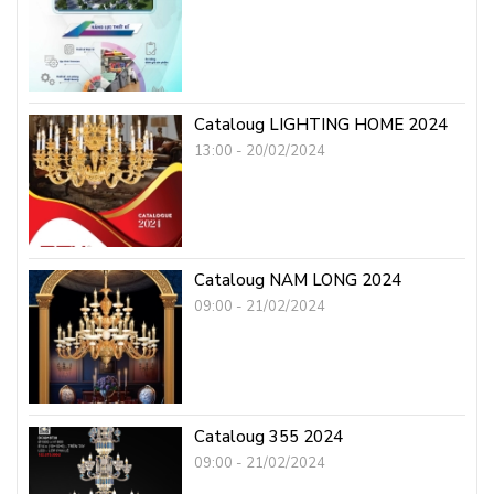
Cataloug LIGHTING HOME 2024
13:00 - 20/02/2024
Cataloug NAM LONG 2024
09:00 - 21/02/2024
Cataloug 355 2024
09:00 - 21/02/2024