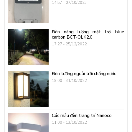
14:57 - 07/10/2023
Đèn năng lượng mặt trời blue
carbon BCT-OLK2.0
17:27 - 25/12/2022
Đèn tường ngoài trời chống nước
19:00 - 31/10/2022
Các mẫu đèn trang trí Nanoco
11:00 - 13/10/2022