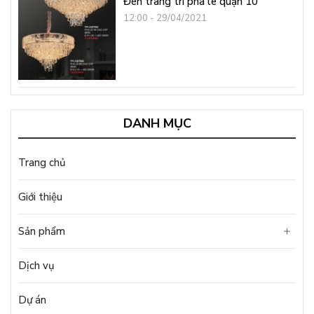
Đèn trang trí pha lê quận 10
12:00 - 29/04/2021
DANH MỤC
Trang chủ
Giới thiệu
Sản phẩm
Dịch vụ
Dự án