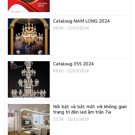
Cataloug NAM LONG 2024
09:00 - 21/02/2024
Cataloug 355 2024
09:00 - 21/02/2024
Nổi bật và bắt mắt với không gian
trang trí đèn led âm trần 7w
22:38 - 21/11/2020