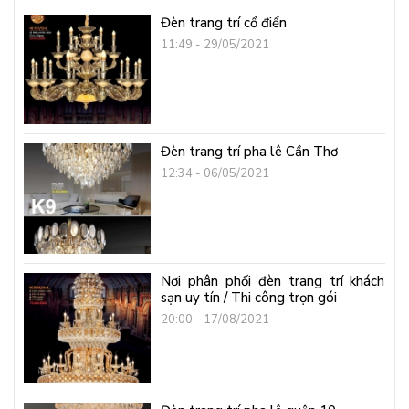
Đèn trang trí cổ điển
11:49 - 29/05/2021
Đèn trang trí pha lê Cần Thơ
12:34 - 06/05/2021
Nơi phân phối đèn trang trí khách
sạn uy tín / Thi công trọn gói
20:00 - 17/08/2021