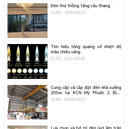
Đèn thả thông tầng cầu thang
14:00 - 16/01/2021
Tìm hiểu tổng quang về nhiệt độ
màu chiếu sáng
21:51 - 21/11/2020
Cung cấp và lắp đặt đèn nhà xưởng
200w tại KCN Mỹ Phước 2, Bình
Dương
15:00 - 09/05/2022
Lựa chọn và bố trí đèn led âm trần