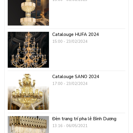
Catalouge HUFA 2024
15:00 - 23/02/2024
Catalouge SANO 2024
17:00 - 23/02/2024
Đèn trang trí pha lê Bình Dương
13:16 - 06/05/2021