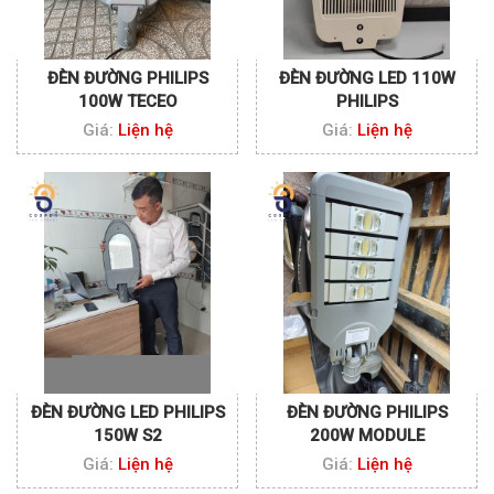
ĐÈN ĐƯỜNG PHILIPS
ĐÈN ĐƯỜNG LED 110W
100W TECEO
PHILIPS
Giá:
Liện hệ
Giá:
Liện hệ
ĐÈN ĐƯỜNG LED PHILIPS
ĐÈN ĐƯỜNG PHILIPS
150W S2
200W MODULE
Giá:
Liện hệ
Giá:
Liện hệ