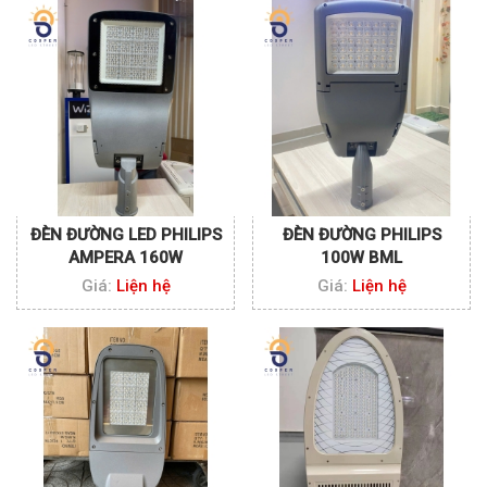
ĐÈN ĐƯỜNG LED PHILIPS
ĐÈN ĐƯỜNG PHILIPS
AMPERA 160W
100W BML
Giá:
Liện hệ
Giá:
Liện hệ