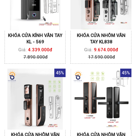
KHÓA CỬA KÍNH VÂN TAY
KHÓA CỬA NHÔM VÂN
KL - 569
TAY KL838
Giá:
4.339.000đ
Giá:
9.674.000đ
7.890.000đ
17.590.000đ
45%
45%
KHÓA CỬA NHÔM VÂN
KHÓA CỬA NHÔM VÂN