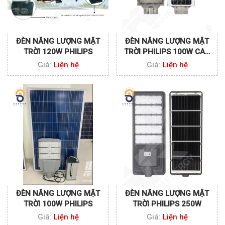
ĐÈN NĂNG LƯỢNG MẶT
ĐÈN NĂNG LƯỢNG MẶT
TRỜI 120W PHILIPS
TRỜI PHILIPS 100W CAO
CẤP
Giá:
Liện hệ
Giá:
Liện hệ
ĐÈN NĂNG LƯỢNG MẶT
ĐÈN NĂNG LƯỢNG MẶT
TRỜI 100W PHILIPS
TRỜI PHILIPS 250W
Giá:
Liện hệ
Giá:
Liện hệ