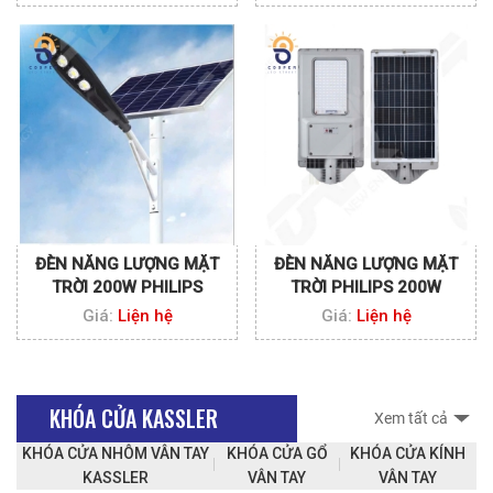
ĐÈN NĂNG LƯỢNG MẶT
ĐÈN NĂNG LƯỢNG MẶT
TRỜI 200W PHILIPS
TRỜI PHILIPS 200W
Giá:
Liện hệ
Giá:
Liện hệ
KHÓA CỬA KASSLER
Xem tất cả
KHÓA CỬA NHÔM VÂN TAY
KHÓA CỬA GỔ
KHÓA CỬA KÍNH
KASSLER
VÂN TAY
VÂN TAY