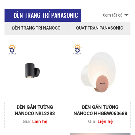
ĐÈN TRANG TRÍ PANASONIC
Xem tất cả
ĐÈN TRANG TRÍ NANOCO
QUẠT TRẦN PANASONIC
ĐÈN GẮN TƯỜNG
ĐÈN GẮN TƯỜNG
NANOCO NBL2233
NANOCO HHGBW060688
Giá:
Liện hệ
Giá:
Liện hệ