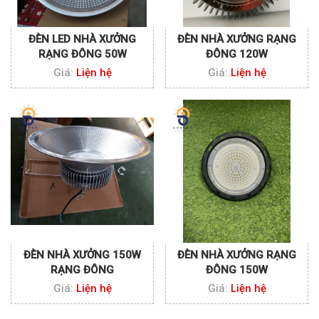
ĐÈN LED NHÀ XƯỞNG
ĐÈN NHÀ XƯỞNG RẠNG
RẠNG ĐÔNG 50W
ĐÔNG 120W
Giá:
Liện hệ
Giá:
Liện hệ
ĐÈN NHÀ XƯỞNG 150W
ĐÈN NHÀ XƯỞNG RẠNG
RẠNG ĐÔNG
ĐÔNG 150W
Giá:
Liện hệ
Giá:
Liện hệ