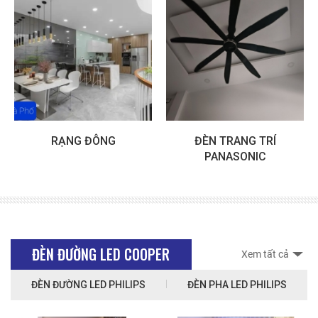
ĐÈN TRANG TRÍ
ĐÈN NAM LONG
PANASONIC
ĐÈN ĐƯỜNG LED COOPER
Xem tất cả
ĐÈN ĐƯỜNG LED PHILIPS
ĐÈN PHA LED PHILIPS