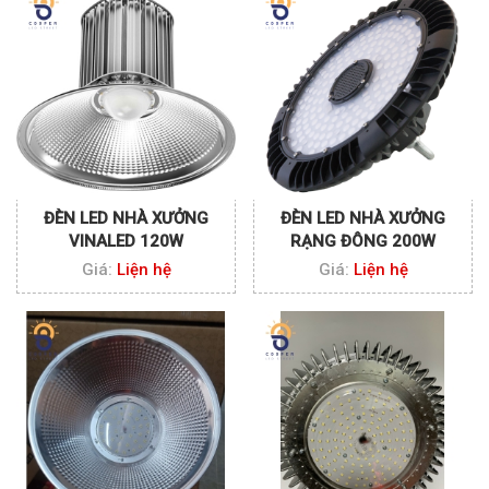
ĐÈN LED NHÀ XƯỞNG
ĐÈN LED NHÀ XƯỞNG
VINALED 120W
RẠNG ĐÔNG 200W
Giá:
Liện hệ
Giá:
Liện hệ