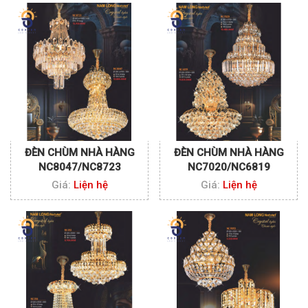
ĐÈN CHÙM NHÀ HÀNG
ĐÈN CHÙM NHÀ HÀNG
NC8047/NC8723
NC7020/NC6819
Giá:
Liện hệ
Giá:
Liện hệ