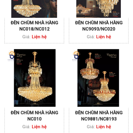
ĐÈN CHÙM NHÀ HÀNG
ĐÈN CHÙM NHÀ HÀNG
NC018/NC012
NC9093/NC020
Giá:
Liện hệ
Giá:
Liện hệ
ĐÈN CHÙM NHÀ HÀNG
ĐÈN CHÙM NHÀ HÀNG
NC010
NC9881/NC8193
Giá:
Liện hệ
Giá:
Liện hệ