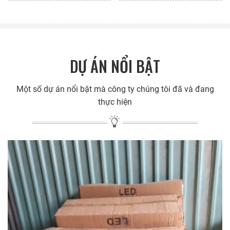
DỰ ÁN NỔI BẬT
Một số dự án nổi bật mà công ty chúng tôi đã và đang
thực hiện
Cung cấp đèn