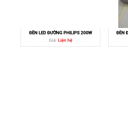
ĐÈN LED ĐƯỜNG PHILIPS 200W
ĐÈN 
Giá:
Liện hệ