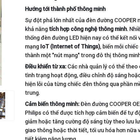
Hướng tới thành phố thông minh
Sự đột phá lớn nhất của đèn đường COOPER 
khả năng
tích hợp công nghệ thông minh
. Nhi
thống đèn đường LED hiện nay có thể kết nối 
mạng
IoT (Internet of Things)
, biến mỗi chiếc
thành một "nút mạng" trong đô thị thông minh
Điều khiển từ xa:
Các nhà quản lý có thể theo 
tình trạng hoạt động, điều chỉnh độ sáng hoặ
hiện lỗi của từng chiếc đèn thông qua phần 
trung.
Cảm biến thông minh:
Đèn đường COOPER O
Philips có thể được tích hợp cảm biến để tự đ
giảm hoặc tăng cường độ sáng tùy theo lưu l
giao thông hoặc thời tiết, tối ưu hóa hơn nữa 
tiết kiệm năng lượng.