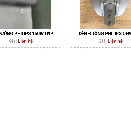
ĐƯỜNG PHILIPS 150W LNP
ĐÈN ĐƯỜNG PHILIPS OE
Giá:
Liện hệ
Giá:
Liện hệ