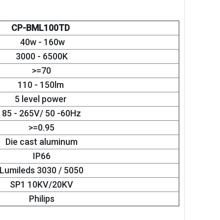
CP-BML100TD
40w - 160w
3000 - 6500K
>=70
110 - 150lm
5 level power
85 - 265V/ 50 -60Hz
>=0.95
Die cast aluminum
IP66
Lumileds 3030 / 5050
SP1 10KV/20KV
Philips