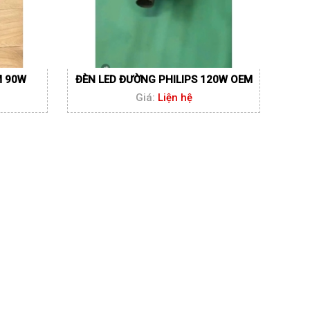
M 90W
ĐÈN LED ĐƯỜNG PHILIPS 120W OEM
Giá:
Liện hệ