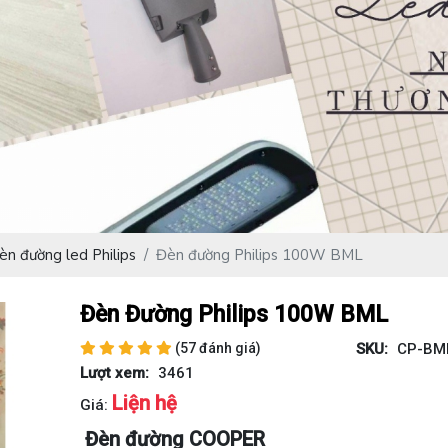
èn đường led Philips
Đèn đường Philips 100W BML
Đèn Đường Philips 100W BML
(57 đánh giá)
SKU:
CP-BM
Lượt xem:
3461
Liện hệ
Giá:
Đèn đường COOPER