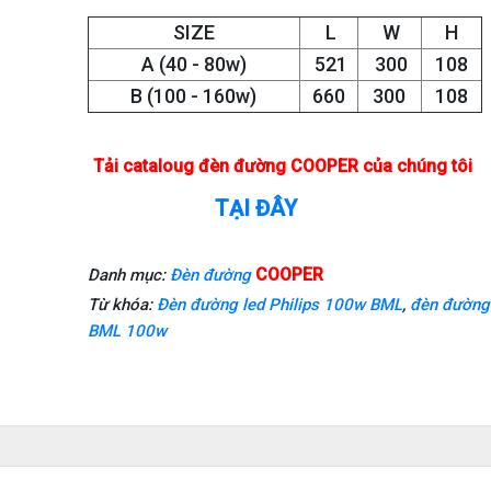
SIZE
L
W
H
A (40 - 80w)
521
300
108
B (100 - 160w)
660
300
108
Tải cataloug đèn đường COOPER của chúng tôi
TẠI ĐÂY
COOPER
Danh mục:
Đèn đường
Từ khóa:
Đèn đường led Philips 100w BML
,
đèn đường 
BML 100w