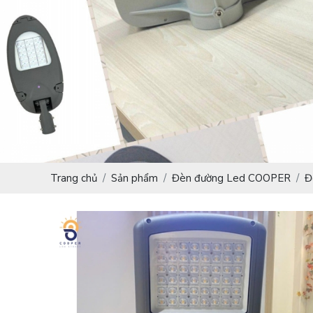
Trang chủ
Sản phẩm
Đèn đường Led COOPER
Đ