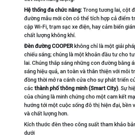
Hệ thống đa chức năng:
Trong tương lai, cột 
đường mẫu mới còn có thể tích hợp cả điểm t
cập Wi-Fi, trạm sạc xe điện, hay cảm biến giá
chất lượng không khí.
Đèn đường COOPER
không chỉ là một giải phá
chiếu sáng; chúng là một khoản đầu tư cho t
lai. Chúng thắp sáng những con đường bằng 
sáng hiệu quả, an toàn và thân thiện với môi t
đồng thời mở ra cánh cửa cho sự phát triển c
các
thành phố thông minh (Smart City)
. Sự hi
của chúng là minh chứng cho một cam kết m
hướng tới một cuộc sống đô thị hiện đại, bền 
và chất lượng hơn.
Kích thước đèn theo công suất tham khảo bả
dưới