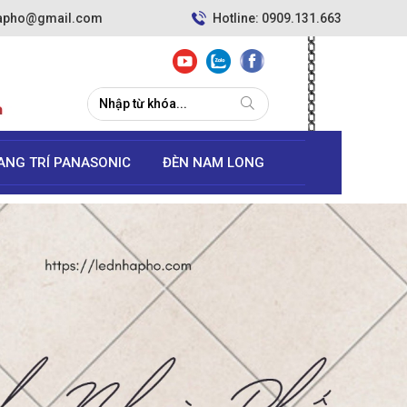
hapho@gmail.com
Hotline: 0909.131.663
ANG TRÍ PANASONIC
ĐÈN NAM LONG